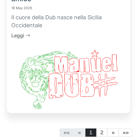
18 May 2026
Il cuore della Dub nasce nella Sicilia
Occidentale
Leggi
««
«
1
2
»
»»