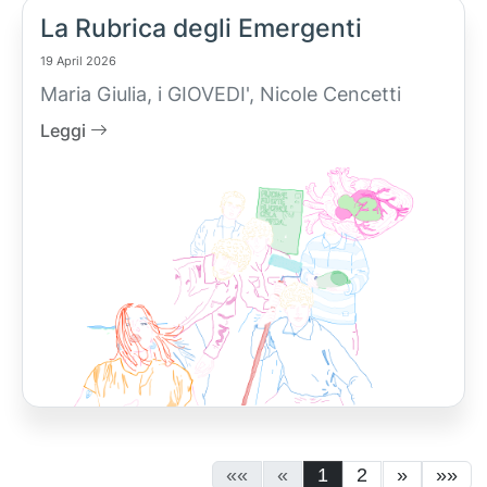
La Rubrica degli Emergenti
19 April 2026
Maria Giulia, i GIOVEDI', Nicole Cencetti
Leggi
««
«
1
2
»
»»