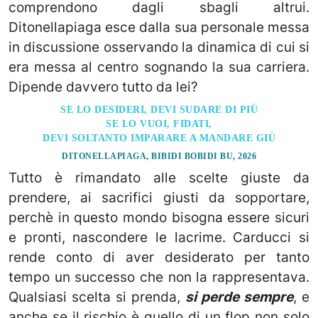
comprendono dagli sbagli altrui.
Ditonellapiaga esce dalla sua personale messa
in discussione osservando la dinamica di cui si
era messa al centro sognando la sua carriera.
Dipende davvero tutto da lei?
SE LO DESIDERI, DEVI SUDARE DI PIÙ
SE LO VUOI, FIDATI,
DEVI SOLTANTO IMPARARE A MANDARE GIÙ
DITONELLAPIAGA, BIBIDI BOBIDI BU, 2026
Tutto è rimandato alle scelte giuste da
prendere, ai sacrifici giusti da sopportare,
perchè in questo mondo bisogna essere sicuri
e pronti, nascondere le lacrime. Carducci si
rende conto di aver desiderato per tanto
tempo un successo che non la rappresentava.
Qualsiasi scelta si prenda,
si perde sempre
, e
anche se il rischio è quello di un flop non solo