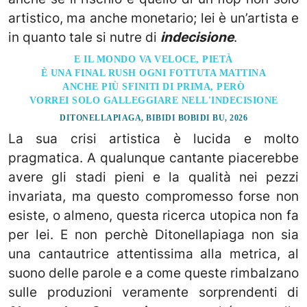
artistico, ma anche monetario; lei è un’artista e
in quanto tale si nutre di
indecisione
.
E IL MONDO VA VELOCE, PIETÀ
È UNA FINAL RUSH OGNI FOTTUTA MATTINA
ANCHE PIÙ SFINITI DI PRIMA, PERÒ
VORREI SOLO GALLEGGIARE NELL'INDECISIONE
DITONELLAPIAGA, BIBIDI BOBIDI BU, 2026
La sua crisi artistica è lucida e molto
pragmatica. A qualunque cantante piacerebbe
avere gli stadi pieni e la qualità nei pezzi
invariata, ma questo compromesso forse non
esiste, o almeno, questa ricerca utopica non fa
per lei. E non perchè Ditonellapiaga non sia
una cantautrice attentissima alla metrica, al
suono delle parole e a come queste rimbalzano
sulle produzioni veramente sorprendenti di