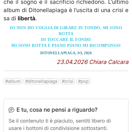
che il sogno e il sacrificio richiedono. L’ultimo
album di Ditonellapiaga è l’uscita di una crisi e
sa di
libertà
.
IO NON HO VOGLIA DI GIRARE IN TONDO, MI SONO
ROTTA
DI TOCCARE IL FONDO
MI SONO ROTTA E PIANO PIANO MI RICOMPONGO
DITONELLAPIAGA, IO, 2026
23.04.2026 Chiara Calcara
album
ditonellapiaga
crisi
pop
E tu, cosa ne pensi a riguardo?
Se il contenuto ti è piaciuto, sentiti libero di
usare i bottoni di condivisione sottostanti.