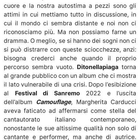
cuore e la nostra autostima a pezzi sono gli
attimi in cui mettiamo tutto in discussione, in
cui il mondo ci sembra distante e noi non ci
riconosciamo più. Ma non possiamo farne un
dramma. O meglio, se si hanno dei sogni non ci
si può distrarre con queste sciocchezze, anzi:
bisogna crederci anche quando il proprio
percorso sembra vuoto.
Ditonellapiaga
torna
al grande pubblico con un album che ci mostra
il lato vulnerabile di una crisi. Dopo l’esibizione
al
Festival di Sanremo
2022 e l’uscita
dell’album
Camouflage
, Margherita Carducci
aveva faticato ad affermarsi come stella del
cantautorato italiano contemporaneo,
nonostante le sue altissime qualità non solo di
cantante e performer, ma anche di autrice.