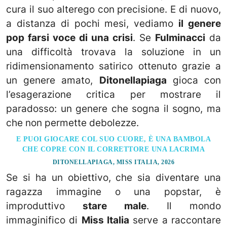
cura il suo alterego con precisione. E di nuovo,
a distanza di pochi mesi, vediamo
il genere
pop farsi voce di una crisi
. Se
Fulminacci
da
una difficoltà trovava la soluzione in un
ridimensionamento satirico ottenuto grazie a
un genere amato,
Ditonellapiaga
gioca con
l’esagerazione critica per mostrare il
paradosso: un genere che sogna il sogno, ma
che non permette debolezze.
E PUOI GIOCARE COL SUO CUORE, È UNA BAMBOLA
CHE COPRE CON IL CORRETTORE UNA LACRIMA
DITONELLAPIAGA, MISS ITALIA, 2026
Se si ha un obiettivo, che sia diventare una
ragazza immagine o una popstar, è
improduttivo
stare male
. Il mondo
immaginifico di
Miss Italia
serve a raccontare