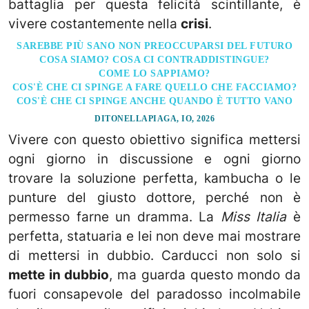
battaglia per questa felicità scintillante, è
vivere costantemente nella
crisi
.
SAREBBE PIÙ SANO NON PREOCCUPARSI DEL FUTURO
COSA SIAMO? COSA CI CONTRADDISTINGUE?
COME LO SAPPIAMO?
COS'È CHE CI SPINGE A FARE QUELLO CHE FACCIAMO?
COS'È CHE CI SPINGE ANCHE QUANDO È TUTTO VANO
DITONELLAPIAGA, IO, 2026
Vivere con questo obiettivo significa mettersi
ogni giorno in discussione e ogni giorno
trovare la soluzione perfetta, kambucha o le
punture del giusto dottore, perché non è
permesso farne un dramma. La
Miss Italia
è
perfetta, statuaria e lei non deve mai mostrare
di mettersi in dubbio. Carducci non solo si
mette in dubbio
, ma guarda questo mondo da
fuori consapevole del paradosso incolmabile