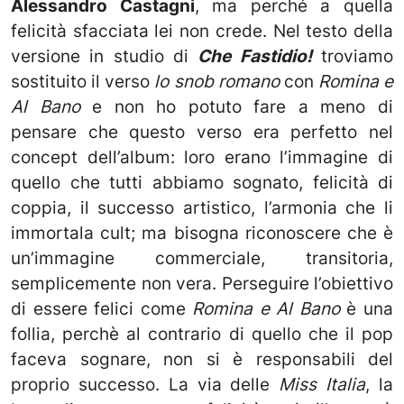
Alessandro Castagni
, ma perché a quella
felicità sfacciata lei non crede. Nel testo della
versione in studio di
Che Fastidio!
troviamo
sostituito il verso
lo snob romano
con
Romina e
Al Bano
e non ho potuto fare a meno di
pensare che questo verso era perfetto nel
concept dell’album: loro erano l’immagine di
quello che tutti abbiamo sognato, felicità di
coppia, il successo artistico, l’armonia che li
immortala cult; ma bisogna riconoscere che è
un’immagine commerciale, transitoria,
semplicemente non vera. Perseguire l’obiettivo
di essere felici come
Romina e Al Bano
è una
follia, perchè al contrario di quello che il pop
faceva sognare, non si è responsabili del
proprio successo. La via delle
Miss Italia
, la